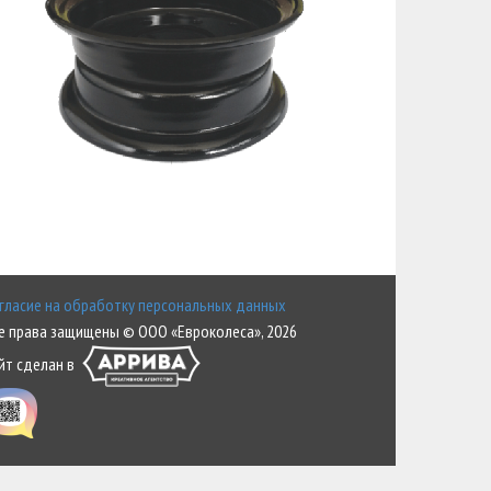
гласие на обработку персональных данных
е права защищены © ООО «Евроколеса», 2026
йт сделан в