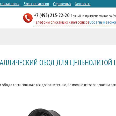
ать каталоги
Заказ каталогов
Справочник
Контакты
+7 (495) 215-22-20
Единый центр приема звонков по Ро
Телефоны ближайших к вам офисов
Обратный звоно
АЛЛИЧЕСКИЙ ОБОД ДЛЯ ЦЕЛЬНОЛИТОЙ
и обода согласовываются дополнительно, возможно изготовление на зака