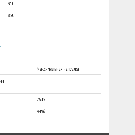
910
850
Н
Максимальная нагрузка
ин
7645
9496