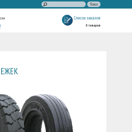
Список заказов
ссии
к
0 товаров
ЛЕЖЕК