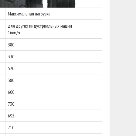
Максимальная нагрузка
для других индустриальных машин
16км/ч
380
330
520
380
600
730
695
710