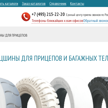
ать каталоги
Заказ каталогов
Справочник
Контакты
+7 (495) 215-22-20
Единый центр приема звонков по Ро
Телефоны ближайших к вам офисов
Обратный звоно
НЫ ДЛЯ ПРИЦЕПОВ
ЦШИНЫ ДЛЯ ПРИЦЕПОВ И БАГАЖНЫХ ТЕ