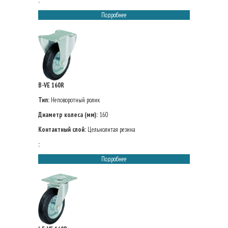
:
Подробнее
B-VE 160R
Тип:
Неповоротный ролик
Диаметр колеса (мм):
160
Контактный слой:
Цельнолитая резина
:
Подробнее