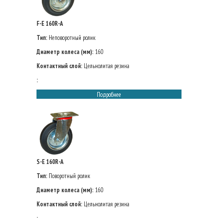
F-E 160R-A
Тип:
Неповоротный ролик
Диаметр колеса (мм):
160
Контактный слой:
Цельнолитая резина
:
Подробнее
S-E 160R-A
Тип:
Поворотный ролик
Диаметр колеса (мм):
160
Контактный слой:
Цельнолитая резина