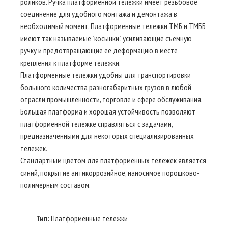
роликов. Ручка платформенной тележки имеет резьбовое
соединение для удобного монтажа и демонтажа в
необходимый момент. Платформенные тележки ТМБ и ТМББ
имеют так называемые "косынки", усиливающие съёмную
ручку и предотвращающие её деформацию в месте
крепления к платформе тележки.
Платформенные тележки удобны для транспортировки
большого количества разногабаритных грузов в любой
отрасли промышленности, торговле и сфере обслуживания.
Большая платформа и хорошая устойчивость позволяют
платформенной тележке справляться с задачами,
предназначенными для некоторых специализированных
тележек.
Стандартным цветом для платформенных тележек является
синий, покрытие антикоррозийное, наносимое порошково-
полимерным составом.
Тип:
Платформенные тележки