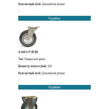
Контактный слой:
Цельнолитая резина
:
Подробнее
4-160-S-P-IR.BR
Тип:
Поворотный ролик
Диаметр колеса (мм):
160
Контактный слой:
Цельнолитая резина
:
Подробнее