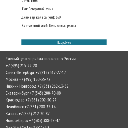
LE-VE 160R
Тип:
Поворотный ролик
Диаметр колеса (мм):
160
Контактный слой:
Цельнолитая резина
:
Подробнее
Единый центр приёма звонков по России
+7 (495) 215-22-20
Санкт-Петербург +7 (812) 317-27-17
Москва +7 (495) 150-35-72
Нижний Новгород +7 (831) 262-13-52
Екатеринбург +7 (343) 288-70-08
Краснодар +7 (861) 202-50-27
Челябинск +7 (351) 200-37-14
Казань +7 (843) 212-20-87
Новосибирск +7 (383) 388-68-47
Минск +375-17-218-11-40