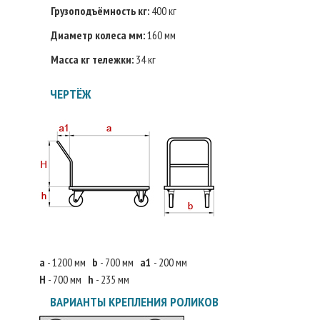
Грузоподъёмность кг:
400 кг
Диаметр колеса мм:
160 мм
Масса кг тележки:
34 кг
ЧЕРТЁЖ
a
- 1200 мм
b
- 700 мм
a1
- 200 мм
H
- 700 мм
h
- 235 мм
ВАРИАНТЫ КРЕПЛЕНИЯ РОЛИКОВ