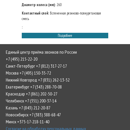
Диаметр колеса (мм):
260
Контактный слой:
Вспененная резиново-полиуретановая
смесь
:
Подробнее
Единый центр приёма звонков по России
+7 (495) 215-22-20
Санкт-Петербург +7 (812) 317-27-17
Москва +7 (495) 150-35-72
Нижний Новгород +7 (831) 262-13-52
Екатеринбург +7 (343) 288-70-08
Краснодар +7 (861) 202-50-27
Челябинск +7 (351) 200-37-14
Казань +7 (843) 212-20-87
Новосибирск +7 (383) 388-68-47
Минск +375-17-218-11-40
Согласие на обработку персональных данных