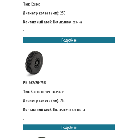
Тип:
Колесо
Диаметр колеса (мм):
250
Контактный слой:
Цельнолитая резина
:
Подробнее
PK 262/20-75R
Тип:
Колесо пневматическое
Диаметр колеса (мм):
260
Контактный слой:
Пневматическая шина
:
Подробнее