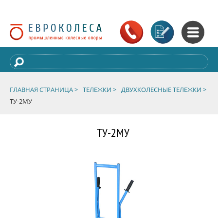
ГЛАВНАЯ СТРАНИЦА >
ТЕЛЕЖКИ >
ДВУХКОЛЕСНЫЕ ТЕЛЕЖКИ >
ТУ-2МУ
ТУ-2МУ