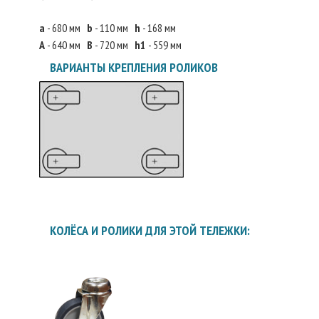
a
- 680 мм
b
- 110 мм
h
- 168 мм
А
- 640 мм
В
- 720 мм
h1
- 559 мм
ВАРИАНТЫ КРЕПЛЕНИЯ РОЛИКОВ
КОЛЁСА И РОЛИКИ ДЛЯ ЭТОЙ ТЕЛЕЖКИ: