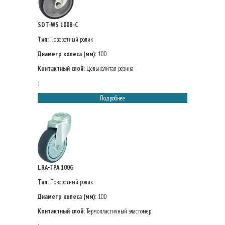
SOT-WS 100B-C
Тип:
Поворотный ролик
Диаметр колеса (мм):
100
Контактный слой:
Цельнолитая резина
:
Подробнее
LRA-TPA 100G
Тип:
Поворотный ролик
Диаметр колеса (мм):
100
Контактный слой:
Термопластичный эластомер