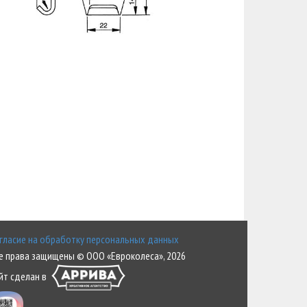
гласие на обработку персональных данных
е права защищены © ООО «Евроколеса», 2026
йт сделан в