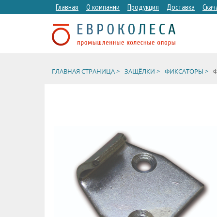
Главная
О компании
Продукция
Доставка
Скач
ГЛАВНАЯ СТРАНИЦА >
ЗАЩЁЛКИ >
ФИКСАТОРЫ >
Ф