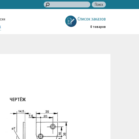
Список заказов
ссии
к
0 товаров
ЧЕРТЁЖ