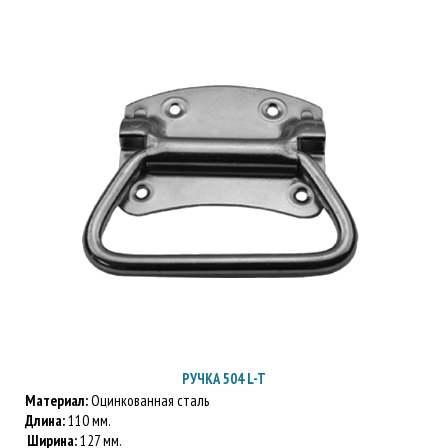
РУЧКА 504 L-T
Материал:
Оцинкованная сталь
Длина:
110 мм.
Ширина:
127 мм.