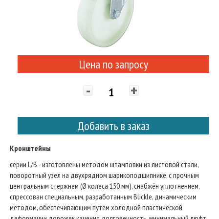
Цена по запросу
-
+
Добавить в заказ
Кронштейны
серии L/B - изготовлены методом штамповки из листовой стали,
поворотный узел на двухрядном шарикоподшипнике, с прочным
центральным стержнем (Ø колеса 150 мм), снабжён уплотнением,
спрессован специальным, разработанным Blickle, динамическим
методом, обеспечивающим путём холодной пластической
деформации дорожек качения долговечность, минимальный люфт