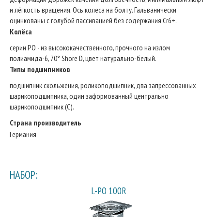
и лёгкость вращения. Ось колеса на болту. Гальванически
оцинкованы с голубой пассивацией без содержания Cr6+.
Колёса
серии PO - из высококачественного, прочного на излом
полиамида-6, 70° Shore D, цвет натурально-белый.
Типы подшипников
подшипник скольжения, роликоподшипник, два запрессованных
шарикоподшипника, один заформованный центрально
шарикоподшипник (С).
Страна производитель
Германия
НАБОР:
L-PO 100R