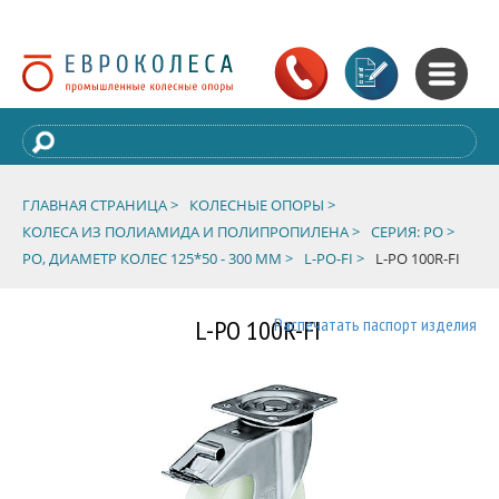
ГЛАВНАЯ СТРАНИЦА >
КОЛЕСНЫЕ ОПОРЫ >
КОЛЕСА ИЗ ПОЛИАМИДА И ПОЛИПРОПИЛЕНА >
СЕРИЯ: PO >
PO, ДИАМЕТР КОЛЕС 125*50 - 300 ММ >
L-PO-FI >
L-PO 100R-FI
L-PO 100R-FI
Распечатать паспорт изделия