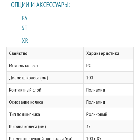
ОПЦИИ И АКСЕССУАРЫ:
FA
ST
XR
Свойство
Характеристика
Модель колеса
PO
Диаметр колеса (мм)
100
Контактный слой
Полиамид
Основание колеса
Полиамид
Тип подшипника
Роликовый
Ширина колеса (мм)
37
Размер крепежной площадки (мм)
100 x 85