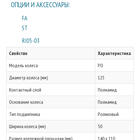
ОПЦИИ И АКСЕССУАРЫ:
FA
ST
RI05-03
Свойство
Характеристика
Модель колеса
PO
Диаметр колеса (мм)
125
Контактный слой
Полиамид
Основание колеса
Полиамид
Тип подшипника
Роликовый
Ширина колеса (мм)
50
Размер крепежной площадки (мм)
140 x 110