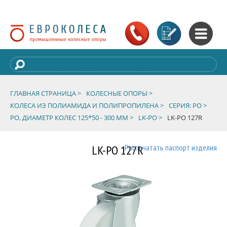
ГЛАВНАЯ СТРАНИЦА >
КОЛЕСНЫЕ ОПОРЫ >
КОЛЕСА ИЗ ПОЛИАМИДА И ПОЛИПРОПИЛЕНА >
СЕРИЯ: PO >
PO, ДИАМЕТР КОЛЕС 125*50 - 300 ММ >
LK-PO >
LK-PO 127R
LK-PO 127R
Распечатать паспорт изделия