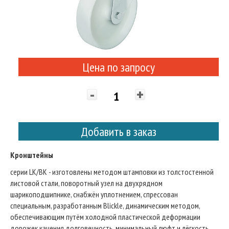
Цена по запросу
-
+
Добавить в заказ
Кронштейны
серии LK/BK - изготовлены методом штамповки из толстостенной
листовой стали, поворотный узел на двухрядном
шарикоподшипнике, снабжён уплотнением, спрессован
специальным, разработанным Blickle, динамическим методом,
обеспечивающим путём холодной пластической деформации
дорожек качения долговечность, минимальный люфт и лёгкость