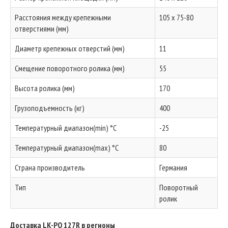
Расстояния между крепежными
105 x 75-80
отверстиями (мм)
Диаметр крепежных отверстий (мм)
11
Смещение поворотного ролика (мм)
55
Высота ролика (мм)
170
Грузоподъемность (кг)
400
Температурный диапазон(min) °C
-25
Температурный диапазон(max) °C
80
Страна производитель
Германия
Тип
Поворотный
ролик
Доставка LK-PO 127R в регионы