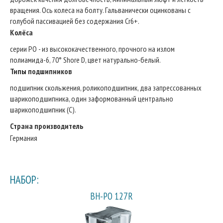
вращения. Ось колеса на болту. Гальванически оцинкованы с
голубой пассивацией без содержания Cr6+.
Колёса
серии PO - из высококачественного, прочного на излом
полиамида-6, 70° Shore D, цвет натурально-белый.
Типы подшипников
подшипник скольжения, роликоподшипник, два запрессованных
шарикоподшипника, один заформованный центрально
шарикоподшипник (С).
Страна производитель
Германия
НАБОР:
BH-PO 127R