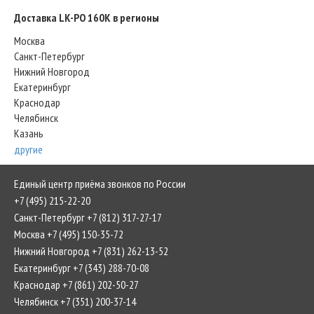
Доставка LK-PO 160K в регионы
Москва
Санкт-Петербург
Нижний Новгород
Екатеринбург
Краснодар
Челябинск
Казань
другие
Единый центр приёма звонков по России
+7 (495) 215-22-20
Санкт-Петербург +7 (812) 317-27-17
Москва +7 (495) 150-35-72
Нижний Новгород +7 (831) 262-13-52
Екатеринбург +7 (343) 288-70-08
Краснодар +7 (861) 202-50-27
Челябинск +7 (351) 200-37-14