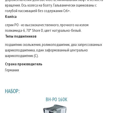
вращения. Ось колеса на болту. Гальванически оцинкованы с
голубой пассивацией без содержания Cr6+.
Колёса
серии PO - из высококачественного, прочного на излом
полиамида-6, 70° Shore D, цвет натурально-белый.
Типы подшипников
подшипник скольжения, роликоподшипник, два запрессованных
шарикоподшипника, один заформованный центрально
шарикоподшипник (С).
Страна производитель
Германия
НАБОР:
BH-PO 160K