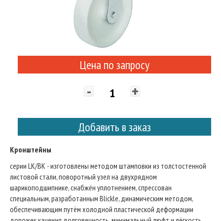
Цена по запросу
-
+
Добавить в заказ
Кронштейны
серии LK/BK - изготовлены методом штамповки из толстостенной
листовой стали, поворотный узел на двухрядном
шарикоподшипнике, снабжён уплотнением, спрессован
специальным, разработанным Blickle, динамическим методом,
обеспечивающим путём холодной пластической деформации
дорожек качения долговечность, минимальный люфт и лёгкость