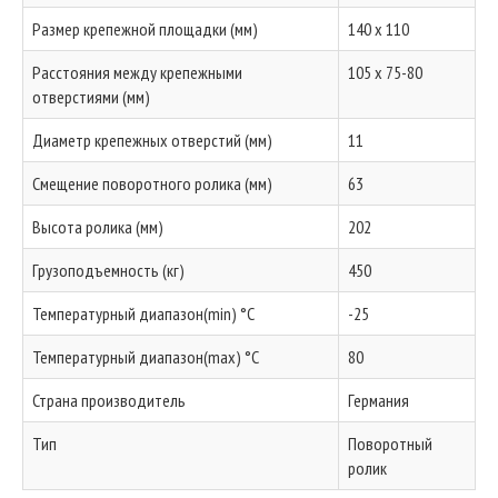
Размер крепежной площадки (мм)
140 x 110
Расстояния между крепежными
105 x 75-80
отверстиями (мм)
Диаметр крепежных отверстий (мм)
11
Смещение поворотного ролика (мм)
63
Высота ролика (мм)
202
Грузоподъемность (кг)
450
Температурный диапазон(min) °C
-25
Температурный диапазон(max) °C
80
Страна производитель
Германия
Тип
Поворотный
ролик