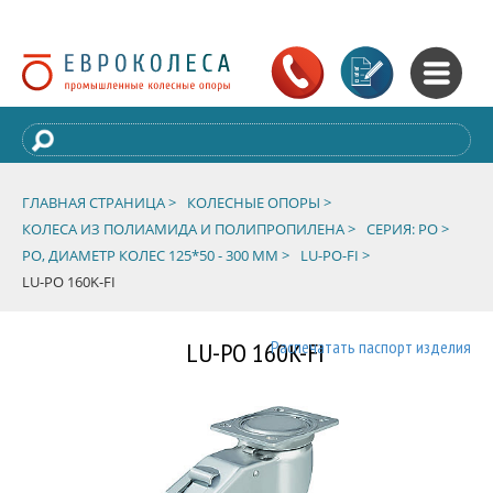
ГЛАВНАЯ СТРАНИЦА >
КОЛЕСНЫЕ ОПОРЫ >
КОЛЕСА ИЗ ПОЛИАМИДА И ПОЛИПРОПИЛЕНА >
СЕРИЯ: PO >
PO, ДИАМЕТР КОЛЕС 125*50 - 300 ММ >
LU-PO-FI >
LU-PO 160K-FI
LU-PO 160K-FI
Распечатать паспорт изделия