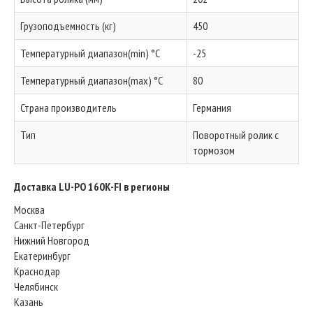
Грузоподъемность (кг)
450
Температурный диапазон(min) °C
-25
Температурный диапазон(max) °C
80
Страна производитель
Германия
Тип
Поворотный ролик с
тормозом
Доставка LU-PO 160K-FI в регионы
Москва
Санкт-Петербург
Нижний Новгород
Екатеринбург
Краснодар
Челябинск
Казань