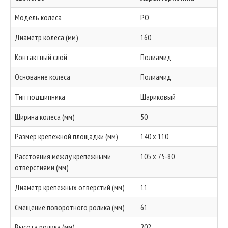
Модель колеса
PO
Диаметр колеса (мм)
160
Контактный слой
Полиамид
Основание колеса
Полиамид
Тип подшипника
Шариковый
Ширина колеса (мм)
50
Размер крепежной площадки (мм)
140 x 110
Расстояния между крепежными
105 x 75-80
отверстиями (мм)
Диаметр крепежных отверстий (мм)
11
Смещение поворотного ролика (мм)
61
Высота ролика (мм)
202