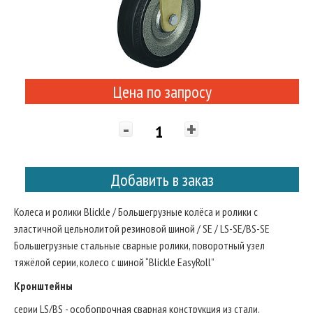
Цена по запросу
-
+
Добавить в заказ
Колеса и ролики Blickle / Большегрузные колёса и ролики с
эластичной цельнолитой резиновой шиной / SE / LS-SE/BS-SE
Большегрузные стальные сварные ролики, поворотный узел
тяжёлой серии, колесо с шиной “Blickle EasyRoll”
Кронштейны
серии LS/BS - особопрочная сварная конструкция из стали,