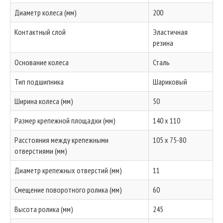
Диаметр колеса (мм)
200
Контактный слой
Эластичная
резина
Основание колеса
Сталь
Тип подшипника
Шариковый
Ширина колеса (мм)
50
Размер крепежной площадки (мм)
140 x 110
Расстояния между крепежными
105 x 75-80
отверстиями (мм)
Диаметр крепежных отверстий (мм)
11
Смещение поворотного ролика (мм)
60
Высота ролика (мм)
245