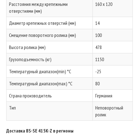
Расстояния между крепежными
160 x 120
отверстиями (мм)
Диаметр крепежных отверстий (мм)
14
Смещение поворотного ролика (мм)
100
Высота ролика (мм)
478
Грузоподъемность (кг)
1150
Температурный диапазон(min) °C
-25
Температурный диапазон(max) °C
80
Страна производитель
Германия
Тип
Неповоротный
ролик
Доставка BS-SE 415K-Z в регионы