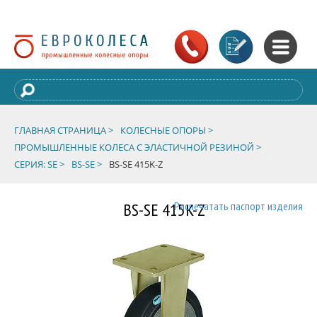
ГЛАВНАЯ СТРАНИЦА >
КОЛЕСНЫЕ ОПОРЫ >
ПРОМЫШЛЕННЫЕ КОЛЕСА С ЭЛАСТИЧНОЙ РЕЗИНОЙ >
СЕРИЯ: SE >
BS-SE >
BS-SE 415K-Z
BS-SE 415K-Z
Распечатать паспорт изделия