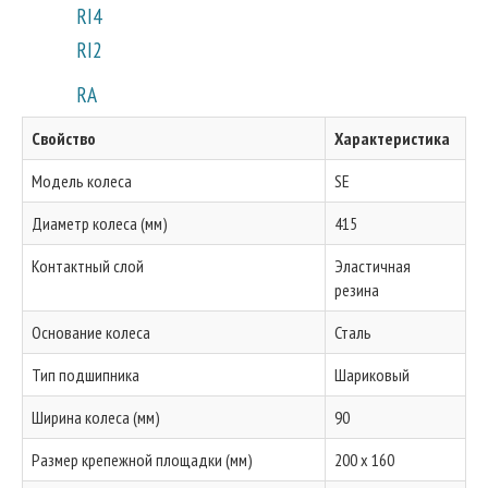
RI4
RI2
RA
Свойство
Характеристика
Модель колеса
SE
Диаметр колеса (мм)
415
Контактный слой
Эластичная
резина
Основание колеса
Сталь
Тип подшипника
Шариковый
Ширина колеса (мм)
90
Размер крепежной площадки (мм)
200 x 160