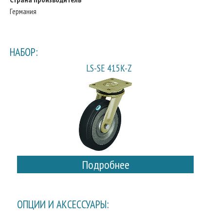
Германия
НАБОР:
LS-SE 415K-Z
Подробнее
ОПЦИИ И АКСЕССУАРЫ: