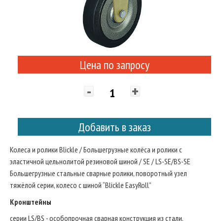
Цена по запросу
-
+
Добавить в заказ
Колеса и ролики Blickle / Большегрузные колёса и ролики с
эластичной цельнолитой резиновой шиной / SE / LS-SE/BS-SE
Большегрузные стальные сварные ролики, поворотный узел
тяжёлой серии, колесо с шиной “Blickle EasyRoll”
Кронштейны
серии LS/BS - особопрочная сварная конструкция из стали,