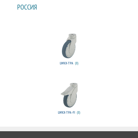
РОССИЯ
(8)
LWKX-TPA
(8)
LWKX-TPA-FI