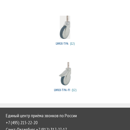
(12)
LWKX-TPA
(12)
LWKX-TPA-FI
Единый центр приёма звонков по России
+7 (495) 215-22-20
Санкт-Петербург +7 (812) 317-27-17