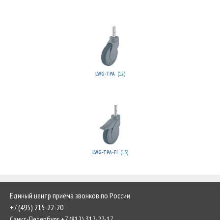
(12)
LWG-TPA
(13)
LWG-TPA-FI
Единый центр приёма звонков по России
+7 (495) 215-22-20
Санкт-Петербург +7 (812) 317-27-17