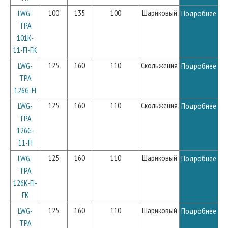
100
135
100
Шариковый
LWG-
Подробнее
TPA
101K-
11-FI-FK
125
160
110
Скольжения
LWG-
Подробнее
TPA
126G-FI
125
160
110
Скольжения
LWG-
Подробнее
TPA
126G-
11-FI
125
160
110
Шариковый
LWG-
Подробнее
TPA
126K-FI-
FK
125
160
110
Шариковый
LWG-
Подробнее
TPA