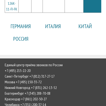
126K-
11-FI-FK
ГЕРМАНИЯ
ИТАЛИЯ
КИТАЙ
РОССИЯ
Единый центр приёма звонков по России
+7 (495) 215-22-20
Санкт-Петербург +7 (812) 317-27-17
Москва +7 (495) 150-35-72
Нижний Новгород +7 (831) 262-13-52
Екатеринбург +7 (343) 288-70-08
Краснодар +7 (861) 202-50-27
Челябинск +7 (351) 200-37-14