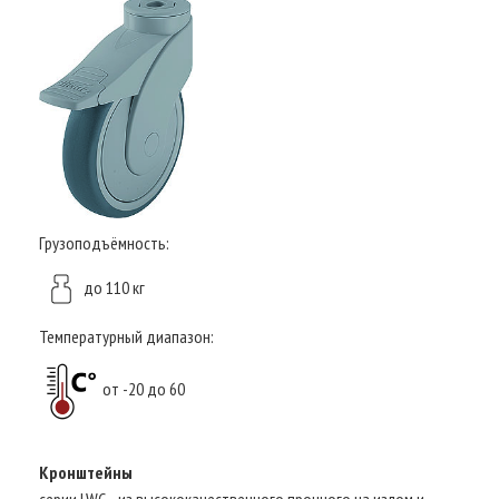
Грузоподъёмность:
до 110 кг
Температурный диапазон:
от -20 до 60
Кронштейны
серии LWG - из высококачественного прочного на излом и