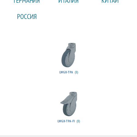
ГЕРМАНИЯ
ИТАЛИЯ
КИТАЙ
РОССИЯ
(8)
LWGX-TPA
(8)
LWGX-TPA-FI