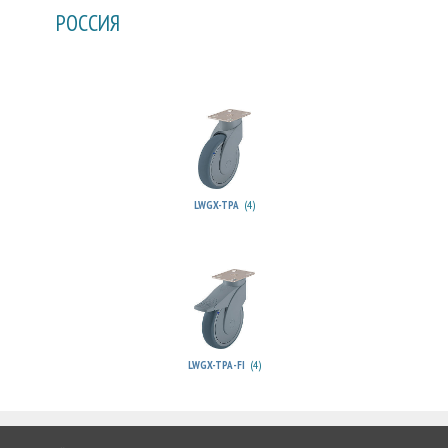
РОССИЯ
(4)
LWGX-TPA
(4)
LWGX-TPA-FI