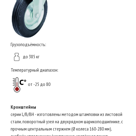
Грузоподъёмность:
до 385 кг
Температурный диапазон:
от -25 до 80
Кронштейны
серии L/B/BH - изготовлены методом штамповки из листовой
стали, поворотный узел на двухрядном шарикоподшипнике, с
прочным центральным стержнем (Ø колеса 160-280 мм),
снабжён уплотнением (исключение: крепёжная панель