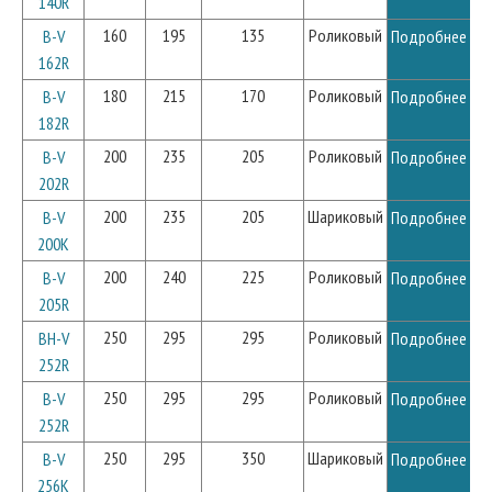
140R
160
195
135
Роликовый
B-V
Подробнее
162R
180
215
170
Роликовый
B-V
Подробнее
182R
200
235
205
Роликовый
B-V
Подробнее
202R
200
235
205
Шариковый
B-V
Подробнее
200K
200
240
225
Роликовый
B-V
Подробнее
205R
250
295
295
Роликовый
BH-V
Подробнее
252R
250
295
295
Роликовый
B-V
Подробнее
252R
250
295
350
Шариковый
B-V
Подробнее
256K