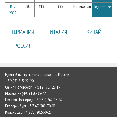
280
318
385
Роликовый
B-V
Подробнее
282R
ГЕРМАНИЯ
ИТАЛИЯ
КИТАЙ
РОССИЯ
Единый центр приёма звонков по России
+7 (495) 215-22-20
Санкт-Петербург +7 (812) 317-27-17
Москва +7 (495) 150-35-72
Нижний Новгород +7 (831) 262-13-52
Екатеринбург +7 (343) 288-70-08
Краснодар +7 (861) 202-50-27