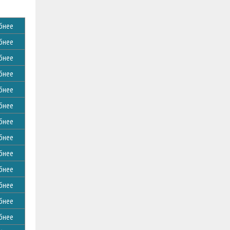
бнее
бнее
бнее
бнее
бнее
бнее
бнее
бнее
бнее
бнее
бнее
бнее
бнее