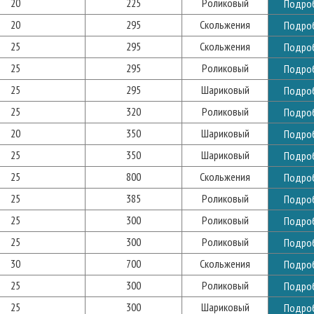
20
225
Роликовый
Подро
20
295
Скольжения
Подро
25
295
Скольжения
Подро
25
295
Роликовый
Подро
25
295
Шариковый
Подро
25
320
Роликовый
Подро
20
350
Шариковый
Подро
25
350
Шариковый
Подро
25
800
Скольжения
Подро
25
385
Роликовый
Подро
25
300
Роликовый
Подро
25
300
Роликовый
Подро
30
700
Скольжения
Подро
25
300
Роликовый
Подро
25
300
Шариковый
Подро