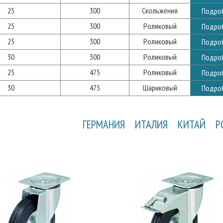
25
300
Скольжения
Подро
25
300
Роликовый
Подро
25
300
Роликовый
Подро
30
300
Роликовый
Подро
25
475
Роликовый
Подро
30
475
Шариковый
Подро
ГЕРМАНИЯ
ИТАЛИЯ
КИТАЙ
Р