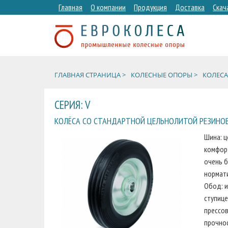
Главная
О компании
Продукция
Доставка
Скач
ГЛАВНАЯ СТРАНИЦА >
КОЛЕСНЫЕ ОПОРЫ >
КОЛЕСА
СЕРИЯ: V
КОЛЁСА СО СТАНДАРТНОЙ ЦЕЛЬНОЛИТОЙ РЕЗИНОВ
Шина: ц
комфор
очень б
нормати
Обод: и
ступице
прессов
прочно