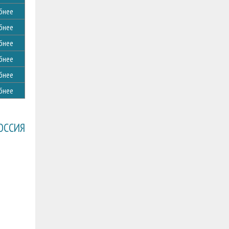
бнее
бнее
бнее
бнее
бнее
бнее
ОССИЯ