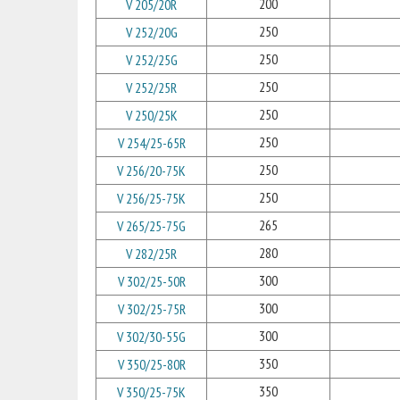
200
V 205/20R
250
V 252/20G
250
V 252/25G
250
V 252/25R
250
V 250/25K
250
V 254/25-65R
250
V 256/20-75K
250
V 256/25-75K
265
V 265/25-75G
280
V 282/25R
300
V 302/25-50R
300
V 302/25-75R
300
V 302/30-55G
350
V 350/25-80R
350
V 350/25-75K