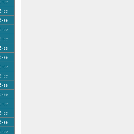
бнее
бнее
бнее
бнее
бнее
бнее
бнее
бнее
бнее
бнее
бнее
бнее
бнее
бнее
бнее