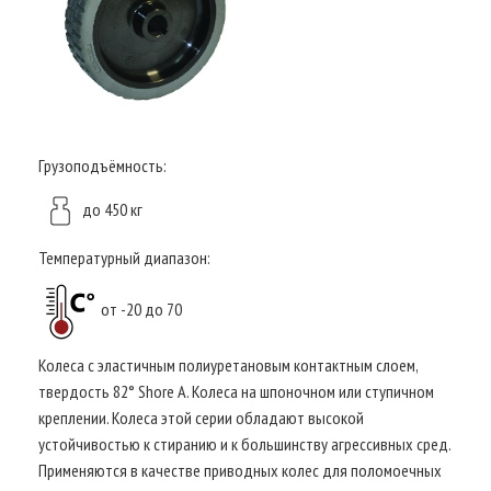
Грузоподъёмность:
до 450 кг
Температурный диапазон:
от -20 до 70
Колеса с эластичным полиуретановым контактным слоем,
твердость 82° Shore A. Колеса на шпоночном или ступичном
креплении. Колеса этой серии обладают высокой
устойчивостью к стиранию и к большинству агрессивных сред.
Применяются в качестве приводных колес для поломоечных