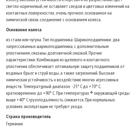
светло-коричневый, не оставляет следов и цветовых изменений на
контактных поверхностях, очень прочное, основанное на
химической связи, соединение с основанием колеса.
Основание колеса
из стали или чугуна. Тип подшипникa: Шарикоподшипники: два
запрессованных шарикоподшипника, с дополнительным
уплотнением, смазаны долговечной смазкой. Прочие
характеристики: Комбинация из щелевого и контактного
уплотнения обеспечивает оптимальную защиту подшипников от
водяных брызг и струй воды, а также загрязнений. Высокая
химическая устойчивость к воздействию многих агрессивных
веществ. Температурный диапазон: -25° C до +70° C,
кратковременно до +90° C. При температурах ® окружающей среды
выше +40° C грузоподъёмность снижается. При нормальных
условиях эксплуатации не требуют ухода.
Страна производитель
Германия