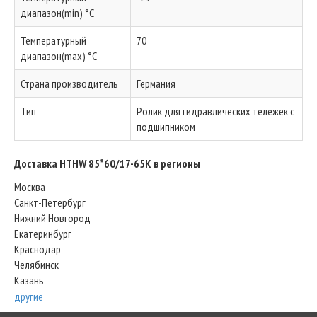
диапазон(min) °C
Температурный
70
диапазон(max) °C
Страна производитель
Германия
Тип
Ролик для гидравлических тележек с
подшипником
Доставка HTHW 85*60/17-65K в регионы
Москва
Санкт-Петербург
Нижний Новгород
Екатеринбург
Краснодар
Челябинск
Казань
другие