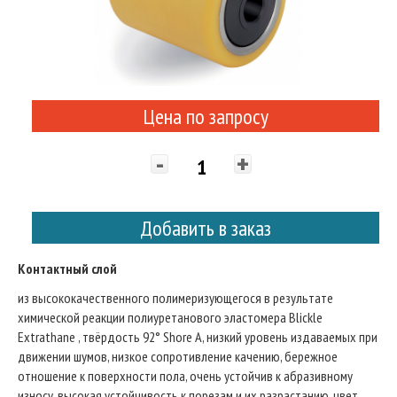
Цена по запросу
-
+
Добавить в заказ
Контактный слой
из высококачественного полимеризующегося в результате
химической реакции полиуретанового эластомера Blickle
Extrathane , твёрдость 92° Shore A, низкий уровень издаваемых при
движении шумов, низкое сопротивление качению, бережное
отношение к поверхности пола, очень устойчив к абразивному
износу, высокая устойчивость к порезам и их разрастанию, цвет