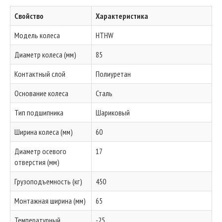
Свойство
Характеристика
Модель колеса
HTHW
Диаметр колеса (мм)
85
Контактный слой
Полиуретан
Основание колеса
Сталь
Тип подшипника
Шариковый
Ширина колеса (мм)
60
Диаметр осевого
17
отверстия (мм)
Грузоподъемность (кг)
450
Монтажная ширина (мм)
65
Температурный
-25