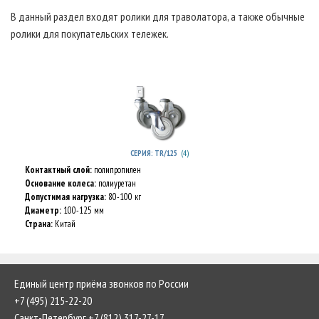
В данный раздел входят ролики для траволатора, а также обычные
ролики для покупательских тележек.
(4)
СЕРИЯ: TR/125
Контактный слой:
полипропилен
Основание колеса:
полиуретан
Допустимая нагрузка:
80-100 кг
Диаметр:
100-125 мм
Страна:
Китай
Единый центр приёма звонков по России
+7 (495) 215-22-20
Санкт-Петербург +7 (812) 317-27-17