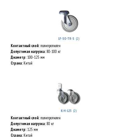
(2)
1F-SO-TR-S
Контактный слой:
полипропилен
Допустимая нагрузка:
80-100 кг
Диаметр:
100-125 мм
Страна:
Китай
(2)
K-H-125
Контактный слой:
полипропилен
Допустимая нагрузка:
80 кг
Диаметр:
125 мм
Страна:
Китай