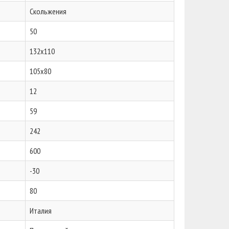
Скольжения
50
132x110
105x80
12
59
242
600
-30
80
Италия