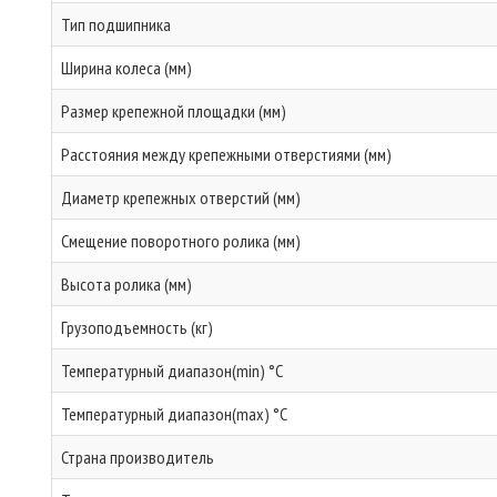
Тип подшипника
Ширина колеса (мм)
Размер крепежной площадки (мм)
Расстояния между крепежными отверстиями (мм)
Диаметр крепежных отверстий (мм)
Смещение поворотного ролика (мм)
Высота ролика (мм)
Грузоподъемность (кг)
Температурный диапазон(min) °C
Температурный диапазон(max) °C
Страна производитель