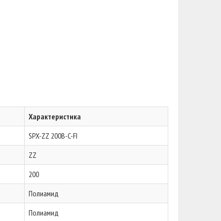
Характеристика
SPX-ZZ 200B-C-FI
ZZ
200
Полиамид
Полиамид