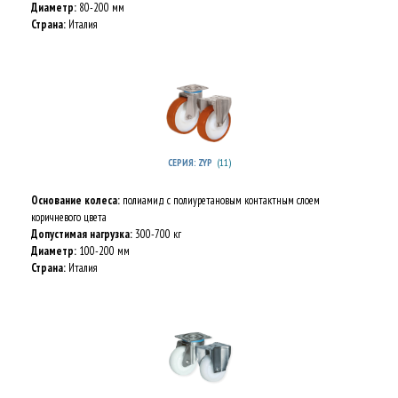
Диаметр:
80-200 мм
Страна:
Италия
(11)
СЕРИЯ: ZYP
Основание колеса:
полиамид с полиуретановым контактным слоем
коричневого цвета
Допустимая нагрузка:
300-700 кг
Диаметр:
100-200 мм
Страна:
Италия