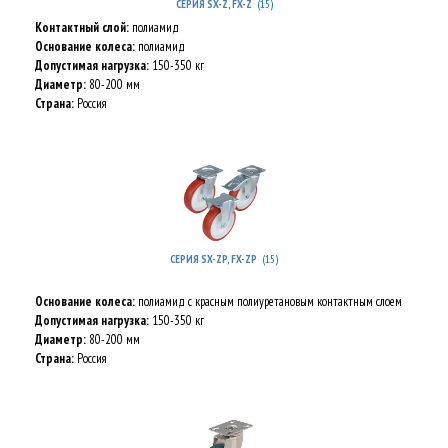
(15)
СЕРИЯ SX-Z, FX-Z
Контактный слой:
полиамид
Основание колеса:
полиамид
Допустимая нагрузка:
150-350 кг
Диаметр:
80-200 мм
Страна:
Россия
(15)
СЕРИЯ SX-ZP, FX-ZP
Основание колеса:
полиамид c красным полиуретановым контактным слоем
Допустимая нагрузка:
150-350 кг
Диаметр:
80-200 мм
Страна:
Россия