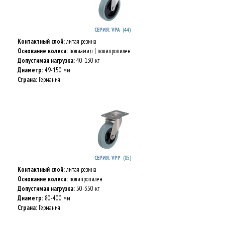
(44)
СЕРИЯ: VPA
Контактный слой:
литая резина
Основание колеса:
полиамид | полипропилен
Допустимая нагрузка:
40-130 кг
Диаметр:
49-150 мм
Страна:
Германия
(85)
СЕРИЯ: VPP
Контактный слой:
литая резина
Основание колеса:
полипропилен
Допустимая нагрузка:
50-350 кг
Диаметр:
80-400 мм
Страна:
Германия