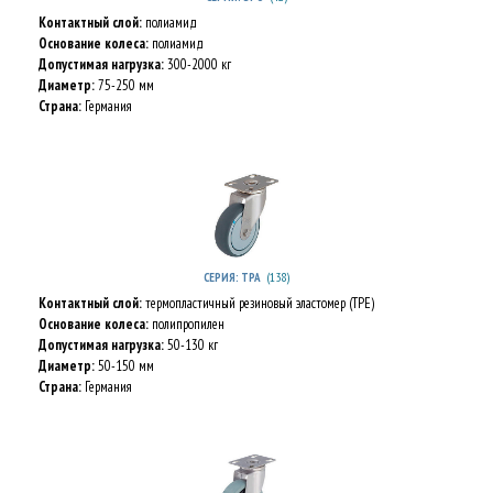
Контактный слой:
полиамид
Основание колеса:
полиамид
Допустимая нагрузка:
300-2000 кг
Диаметр:
75-250 мм
Страна:
Германия
(138)
СЕРИЯ: TPA
Контактный слой:
термопластичный резиновый эластомер (TPE)
Основание колеса:
полипропилен
Допустимая нагрузка:
50-130 кг
Диаметр:
50-150 мм
Страна:
Германия