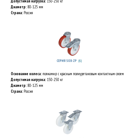
Допустимая нагрузка:
150-250 кг
Диаметр:
80-125 мм
Страна:
Россия
(6)
СЕРИЯ SOX-ZP
Основание колеса:
полиамид c красным полиуретановым контактным слоем
Допустимая нагрузка:
150-250 кг
Диаметр:
80-125 мм
Страна:
Россия