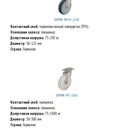
(138)
СЕРИЯ: PATH
Контактный слой:
термопластичный полиуретан (TPU)
Основание колеса:
полиамид
Допустимая нагрузка:
75-250 кг
Диаметр:
50-125 мм
Страна:
Германия
(166)
СЕРИЯ: PO
Контактный слой:
полиамид
Основание колеса:
полиамид
Допустимая нагрузка:
75-1500 кг
Диаметр:
50-300 мм
Страна:
Германия