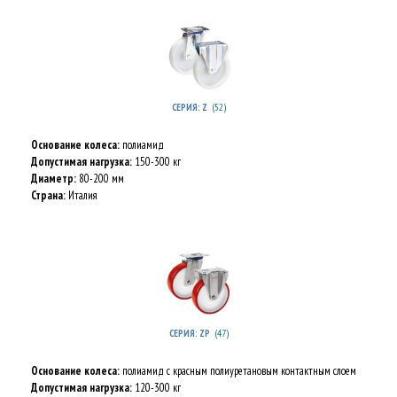
(52)
СЕРИЯ: Z
Основание колеса:
полиамид
Допустимая нагрузка:
150-300 кг
Диаметр:
80-200 мм
Страна:
Италия
(47)
СЕРИЯ: ZP
Основание колеса:
полиамид c красным полиуретановым контактным слоем
Допустимая нагрузка:
120-300 кг