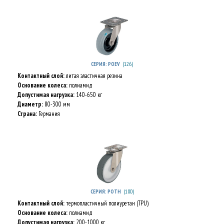
(126)
СЕРИЯ: POEV
Контактный слой:
литая эластичная резина
Основание колеса:
полиамид
Допустимая нагрузка:
140-650 кг
Диаметр:
80-300 мм
Страна:
Германия
(180)
СЕРИЯ: POTH
Контактный слой:
термопластичный полиуретан (TPU)
Основание колеса:
полиамид
Допустимая нагрузка:
200-1000 кг