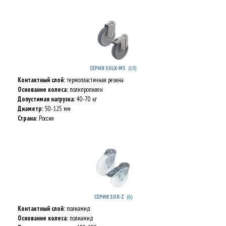
(18)
СЕРИЯ SOLX-WS
Контактный слой:
термопластичная резина
Основание колеса:
полипропилен
Допустимая нагрузка:
40-70 кг
Диаметр:
50-125 мм
Страна:
Россия
(6)
СЕРИЯ SOX-Z
Контактный слой:
полиамид
Основание колеса:
полиамид