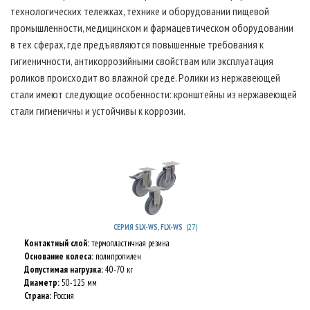
технологических тележках, технике и оборудовании пищевой
промышленности, медицинском и фармацевтическом оборудовании
в тех сферах, где предъявляются повышенные требования к
гигиеничности, антикоррозийными свойствам или эксплуатация
роликов происходит во влажной среде. Ролики из нержавеющей
стали имеют следующие особенности: кронштейны из нержавеющей
стали гигиеничны и устойчивы к коррозии.
(27)
СЕРИЯ SLX-WS, FLX-WS
Контактный слой:
термопластичная резина
Основание колеса:
полипропилен
Допустимая нагрузка:
40-70 кг
Диаметр:
50-125 мм
Страна:
Россия