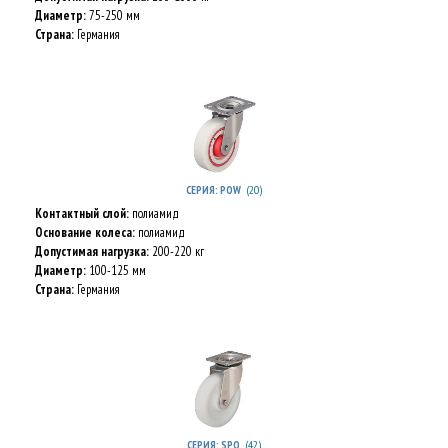
Диаметр:
75-250 мм
Страна:
Германия
(20)
СЕРИЯ: POW
Контактный слой:
полиамид
Основание колеса:
полиамид
Допустимая нагрузка:
200-220 кг
Диаметр:
100-125 мм
Страна:
Германия
(42)
СЕРИЯ: SPO