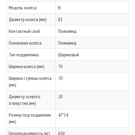
Модель колеса
N
Диаметр колеса (мм)
82
Контактный слой
Полиамид
Основание колеса
Полиамид
Тип подшипника
Шариковый
Ширина колеса (мм)
70
Ширина ступицы колеса
70
(мм)
Диаметр осевого
20
отверстия (мм)
Размер под подшипник
47*14
(мм)
Грузоподъемность (кг)
650