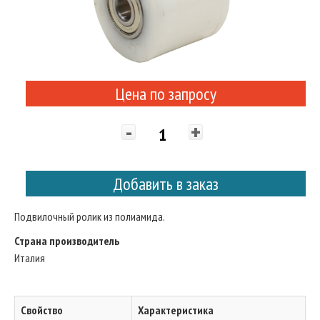
Цена по запросу
-
+
Добавить в заказ
Подвилочный ролик из полиамида.
Страна производитель
Италия
Свойство
Характеристика