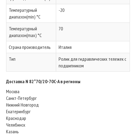
Температурный
-20
диапазон(min) °C
Температурный
70
диапазон(max) °C
Страна производитель
Италия
Тип
Ролик для гидравлических тележек с
подшипником
Доставка N 82*70/20-70C-A в регионы
Москва
Санкт-Петербург
Нижний Новгород
Екатеринбург
Краснодар
Челябинск
Казань