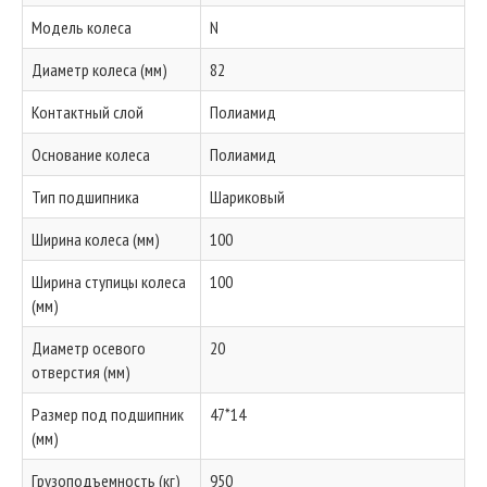
Модель колеса
N
Диаметр колеса (мм)
82
Контактный слой
Полиамид
Основание колеса
Полиамид
Тип подшипника
Шариковый
Ширина колеса (мм)
100
Ширина ступицы колеса
100
(мм)
Диаметр осевого
20
отверстия (мм)
Размер под подшипник
47*14
(мм)
Грузоподъемность (кг)
950