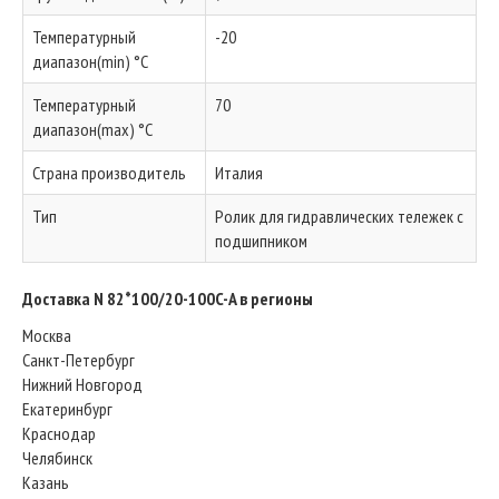
Температурный
-20
диапазон(min) °C
Температурный
70
диапазон(max) °C
Страна производитель
Италия
Тип
Ролик для гидравлических тележек с
подшипником
Доставка N 82*100/20-100C-A в регионы
Москва
Санкт-Петербург
Нижний Новгород
Екатеринбург
Краснодар
Челябинск
Казань