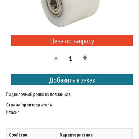
Цена по запросу
-
+
Добавить в заказ
Подвилочный ролик из полиамида.
Страна производитель
Италия
Свойство
Характеристика