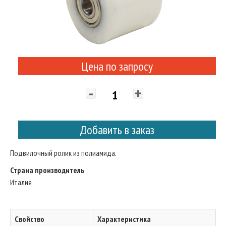
Цена по запросу
-
+
Добавить в заказ
Подвилочный ролик из полиамида.
Страна производитель
Италия
Свойство
Характеристика