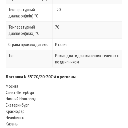
Температурный
-20
диапазон(min) °C
Температурный
70
диапазон(max) °C
Страна производитель
Италия
Тип
Ролик для гидравлических тележек с
подшипником
Доставка N 85*70/20-70C-A в регионы
Москва
Санкт-Петербург
Нижний Новгород
Екатеринбург
Краснодар
Челябинск
Казань