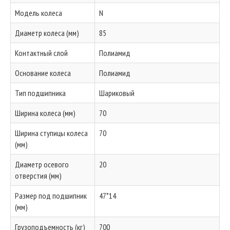
Модель колеса
N
Диаметр колеса (мм)
85
Контактный слой
Полиамид
Основание колеса
Полиамид
Тип подшипника
Шариковый
Ширина колеса (мм)
70
Ширина ступицы колеса
70
(мм)
Диаметр осевого
20
отверстия (мм)
Размер под подшипник
47*14
(мм)
Грузоподъемность (кг)
700