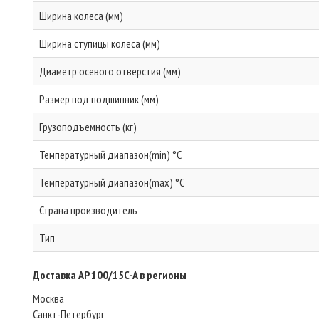
Ширина колеса (мм)
Ширина ступицы колеса (мм)
Диаметр осевого отверстия (мм)
Размер под подшипник (мм)
Грузоподъемность (кг)
Температурный диапазон(min) °C
Температурный диапазон(max) °C
Страна производитель
Тип
Доставка AP 100/15C-A в регионы
Москва
Санкт-Петербург