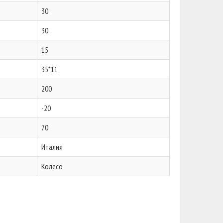
30
30
15
35*11
200
-20
70
Италия
Колесо