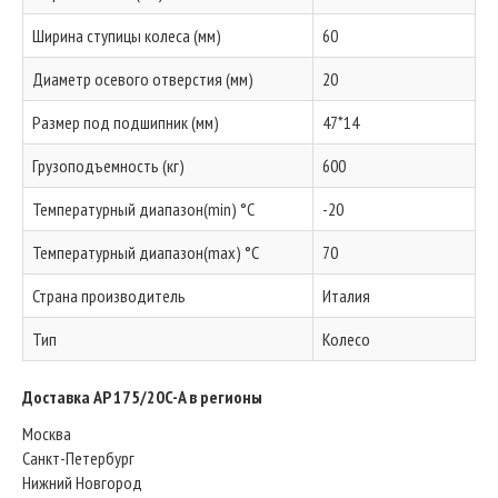
Ширина ступицы колеса (мм)
60
Диаметр осевого отверстия (мм)
20
Размер под подшипник (мм)
47*14
Грузоподъемность (кг)
600
Температурный диапазон(min) °C
-20
Температурный диапазон(max) °C
70
Страна производитель
Италия
Тип
Колесо
Доставка AP 175/20C-A в регионы
Москва
Санкт-Петербург
Нижний Новгород