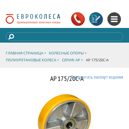
ГЛАВНАЯ СТРАНИЦА >
КОЛЕСНЫЕ ОПОРЫ >
ПОЛИУРЕТАНОВЫЕ КОЛЕСА >
СЕРИЯ: AP >
AP 175/20C-A
AP 175/20C-A
Распечатать паспорт изделия