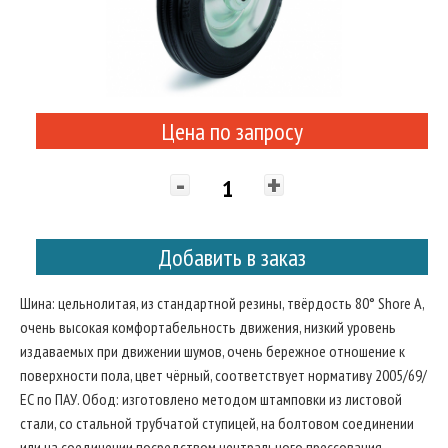
Цена по запросу
-
+
Добавить в заказ
Шина: цельнолитая, из стандартной резины, твёрдость 80° Shore A,
очень высокая комфортабельность движения, низкий уровень
издаваемых при движении шумов, очень бережное отношение к
поверхности пола, цвет чёрный, соответствует нормативу 2005/69/
ЕС по ПАУ. Обод: изготовлено методом штамповки из листовой
стали, со стальной трубчатой ступицей, на болтовом соединении
или на соединении посредством центрального прессования.