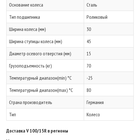
Основание колеса
Сталь
Тип подшипника
Роликовый
Ширина колеса (мм)
30
Ширина ступицы колеса (мм)
45
Диаметр осевого отверстия (мм)
15
Грузоподъемность (кг)
70
Температурный диапазон(min) °C
-25
Температурный диапазон(max) °C
80
Страна производитель
Германия
Тип
Колесо
Доставка V 100/15R в регионы