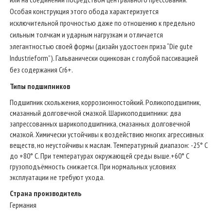
Особая конструкция этого обода характеризуется
исключительной прочностью даже по отношению к предельно
сильным толчкам и ударным нагрузкам и отличается
элегантностью своей формы (дизайн удостоен приза “Die gute
Industrieform”). Гальванически оцинкован с голубой пассивацией
без содержания Cr6+.
Типы подшипников
Подшипник скольжения, коррозионностойкий. Роликоподшипник,
смазанный долговечной смазкой. Шарикоподшипники: два
запрессованных шарикоподшипника, смазанных долговечной
смазкой. Химически устойчивы к воздействию многих агрессивных
веществ, но неустойчивы к маслам. Температурный диапазон: -25° C
до +80° C. При температурах окружающей среды выше.+60° C
грузоподъёмность снижается. При нормальных условиях
эксплуатации не требуют ухода.
Страна производитель
Германия