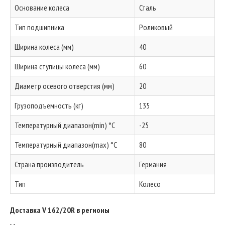
Основание колеса
Сталь
Тип подшипника
Роликовый
Ширина колеса (мм)
40
Ширина ступицы колеса (мм)
60
Диаметр осевого отверстия (мм)
20
Грузоподъемность (кг)
135
Температурный диапазон(min) °C
-25
Температурный диапазон(max) °C
80
Страна производитель
Германия
Тип
Колесо
Доставка V 162/20R в регионы