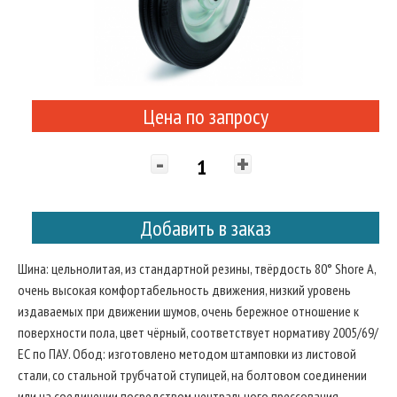
Цена по запросу
-
+
Добавить в заказ
Шина: цельнолитая, из стандартной резины, твёрдость 80° Shore A,
очень высокая комфортабельность движения, низкий уровень
издаваемых при движении шумов, очень бережное отношение к
поверхности пола, цвет чёрный, соответствует нормативу 2005/69/
ЕС по ПАУ. Обод: изготовлено методом штамповки из листовой
стали, со стальной трубчатой ступицей, на болтовом соединении
или на соединении посредством центрального прессования.