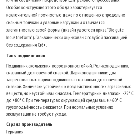
Особая конструкция этого обода характеризуется
исключительной прочностью даже по отношению к предельно
сильным толчкам и ударным нагрузкам и отличается
элегантностью своей формы (дизайн удостоен приза “Die gute
Industrieform”). Гальванически оцинкован с голубой пассивацией
без содержания Cr6+.
Типы подшипников
Подшипник скольжения, коррозионностойкий. Роликоподшипник,
смазанный долговечной смазкой. Шарикоподшипники: два
запрессованных шарикоподшипника, смазанных долговечной
смазкой. Химически устойчивы к воздействию многих агрессивных
веществ, но неустойчивы к маслам. Температурный диапазон: -25° C
до +80° C. При температурах окружающей среды выше.+60° C
грузоподъёмность снижается. При нормальных условиях
эксплуатации не требуют ухода.
Страна производитель
Германия