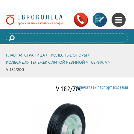
ГЛАВНАЯ СТРАНИЦА >
КОЛЕСНЫЕ ОПОРЫ >
КОЛЕСА ДЛЯ ТЕЛЕЖЕК С ЛИТОЙ РЕЗИНОЙ >
СЕРИЯ: V >
V 182/20G
V 182/20G
Распечатать паспорт изделия