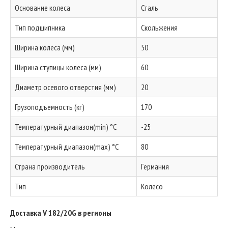
Основание колеса
Сталь
Тип подшипника
Скольжения
Ширина колеса (мм)
50
Ширина ступицы колеса (мм)
60
Диаметр осевого отверстия (мм)
20
Грузоподъемность (кг)
170
Температурный диапазон(min) °C
-25
Температурный диапазон(max) °C
80
Страна производитель
Германия
Тип
Колесо
Доставка V 182/20G в регионы