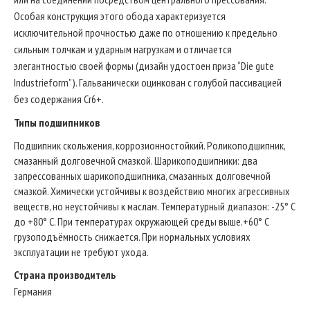
Особая конструкция этого обода характеризуется
исключительной прочностью даже по отношению к предельно
сильным толчкам и ударным нагрузкам и отличается
элегантностью своей формы (дизайн удостоен приза “Die gute
Industrieform”). Гальванически оцинкован с голубой пассивацией
без содержания Cr6+.
Типы подшипников
Подшипник скольжения, коррозионностойкий. Роликоподшипник,
смазанный долговечной смазкой. Шарикоподшипники: два
запрессованных шарикоподшипника, смазанных долговечной
смазкой. Химически устойчивы к воздействию многих агрессивных
веществ, но неустойчивы к маслам. Температурный диапазон: -25° C
до +80° C. При температурах окружающей среды выше.+60° C
грузоподъёмность снижается. При нормальных условиях
эксплуатации не требуют ухода.
Страна производитель
Германия