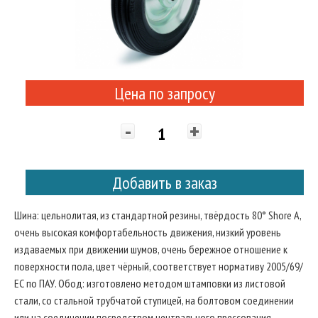
Цена по запросу
-
+
Добавить в заказ
Шина: цельнолитая, из стандартной резины, твёрдость 80° Shore A,
очень высокая комфортабельность движения, низкий уровень
издаваемых при движении шумов, очень бережное отношение к
поверхности пола, цвет чёрный, соответствует нормативу 2005/69/
ЕС по ПАУ. Обод: изготовлено методом штамповки из листовой
стали, со стальной трубчатой ступицей, на болтовом соединении
или на соединении посредством центрального прессования.