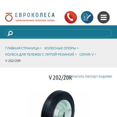
ГЛАВНАЯ СТРАНИЦА >
КОЛЕСНЫЕ ОПОРЫ >
КОЛЕСА ДЛЯ ТЕЛЕЖЕК С ЛИТОЙ РЕЗИНОЙ >
СЕРИЯ: V >
V 202/20R
V 202/20R
Распечатать паспорт изделия