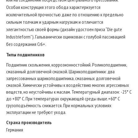
Особая конструкция этого обода характеризуется
исключительной прочностью даже по отношению к предельно
сильным толчкам и ударным нагрузкам и отличается
элегантностью своей формы (дизайн удостоен приза “Die gute
Industrieform”). Гальванически оцинкован с голубой пассивацией
без содержания Cr6+.
Типы подшипников
Подшипник скольжения, коррозионностойкий. Роликоподшипник,
смазанный долговечной смазкой. Шарикоподшипники: два
запрессованных шарикоподшипника, смазанных долговечной
смазкой. Химически устойчивы к воздействию многих агрессивных
веществ, но неустойчивы к маслам. Температурный диапазон: -25° C
до +80° C. При температурах окружающей среды выше.+60° C
грузоподъёмность снижается. При нормальных условиях
эксплуатации не требуют ухода.
Страна производитель
Германия