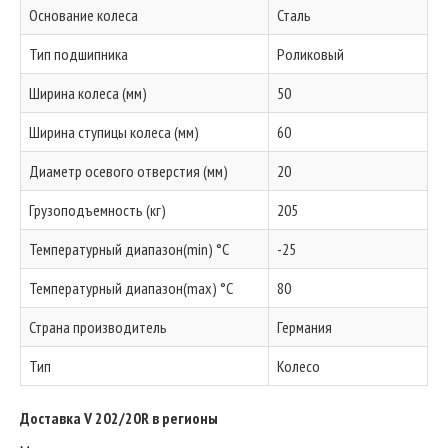
Основание колеса
Сталь
Тип подшипника
Роликовый
Ширина колеса (мм)
50
Ширина ступицы колеса (мм)
60
Диаметр осевого отверстия (мм)
20
Грузоподъемность (кг)
205
Температурный диапазон(min) °C
-25
Температурный диапазон(max) °C
80
Страна производитель
Германия
Тип
Колесо
Доставка V 202/20R в регионы