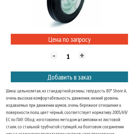
Цена по запросу
-
+
Добавить в заказ
Шина: цельнолитая, из стандартной резины, твёрдость 80° Shore A,
очень высокая комфортабельность движения, низкий уровень
издаваемых при движении шумов, очень бережное отношение к
поверхности пола, цвет чёрный, соответствует нормативу 2005/69/
ЕС по ПАУ. Обод: изготовлено методом штамповки из листовой
стали, со стальной трубчатой ступицей, на болтовом соединении
или на соединении посредством центрального прессования.