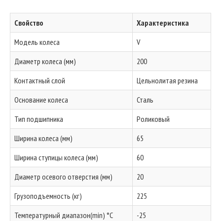
Свойство
Характеристика
Модель колеса
V
Диаметр колеса (мм)
200
Контактный слой
Цельнолитая резина
Основание колеса
Сталь
Тип подшипника
Роликовый
Ширина колеса (мм)
65
Ширина ступицы колеса (мм)
60
Диаметр осевого отверстия (мм)
20
Грузоподъемность (кг)
225
Температурный диапазон(min) °C
-25