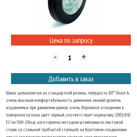
Цена по запросу
-
+
Добавить в заказ
Шина: цельнолитая, из стандартной резины, твёрдость 80° Shore A,
очень высокая комфортабельность движения, низкий уровень
издаваемых при движении шумов, очень бережное отношение к
поверхности пола, цвет чёрный, соответствует нормативу 2005/69/
ЕС по ПАУ. Обод: изготовлено методом штамповки из листовой
стали, со стальной трубчатой ступицей, на болтовом соединении
или на соединении посредством центрального прессования.