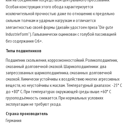
Особая конструкция этого обода характеризуется
исключительной прочностью даже по отношению к предельно
сильным толчкам и ударным нагрузкам и отличается
элегантностью своей формы (дизайн удостоен приза “Die gute
Industrieform”). Гальванически оцинкован с голубой пассивацией
без содержания Cr6+.
Типы подшипников
Подшипник скольжения, коррозионностойкий. Роликоподшипник,
смазанный долговечной смазкой. Шарикоподшипники: два
запрессованных шарикоподшипника, смазанных долговечной
смазкой. Химически устойчивы к воздействию многих агрессивных
веществ, но неустойчивы к маслам. Температурный диапазон: -25° C
до +80° C. При температурах окружающей среды выше.+60° C
грузоподъёмность снижается. При нормальных условиях
эксплуатации не требуют ухода.
Страна производитель
Германия