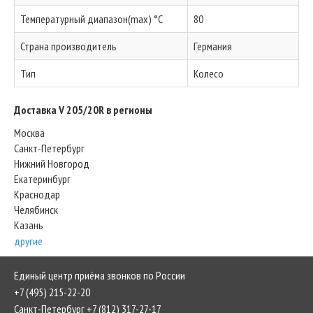
Температурный диапазон(max) °C
80
Страна производитель
Германия
Тип
Колесо
Доставка V 205/20R в регионы
Москва
Санкт-Петербург
Нижний Новгород
Екатеринбург
Краснодар
Челябинск
Казань
другие
Единый центр приёма звонков по России
+7 (495) 215-22-20
Санкт-Петербург +7 (812) 317-27-17