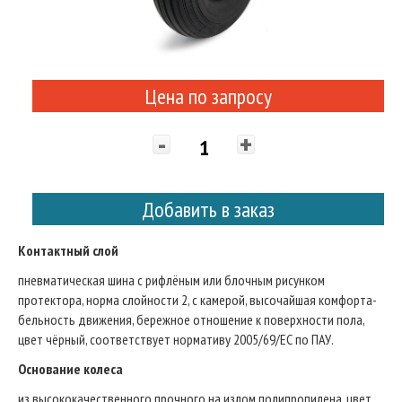
Цена по запросу
-
+
Добавить в заказ
Контактный слой
пневматическая шина с рифлёным или блочным рисунком
протектора, норма слойности 2, с камерой, высочайшая комфорта-
бельность движения, бережное отношение к поверхности пола,
цвет чёрный, соответствует нормативу 2005/69/ЕС по ПАУ.
Основание колеса
из высококачественного прочного на излом полипропилена, цвет