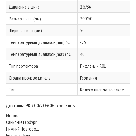
Давление в шине
2,5/36
Размер шины (мм)
200*50
Ширина шины (мм)
50
Температурный диапазон(min) °C
-25
Температурный диапазон(max) °C
40
Тип протектора
Рифленый R01
Страна производитель
Германия
Тип
Колесо пневматическое
Доставка PK 200/20-60G в регионы
Москва
Санкт-Петербург
Нижний Новгород
Екатеринбург