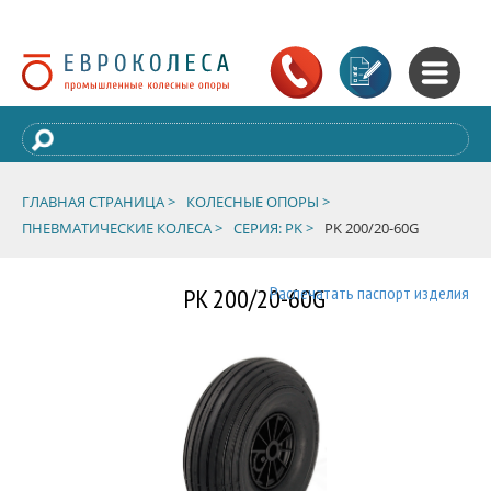
ГЛАВНАЯ СТРАНИЦА >
КОЛЕСНЫЕ ОПОРЫ >
ПНЕВМАТИЧЕСКИЕ КОЛЕСА >
СЕРИЯ: PK >
PK 200/20-60G
PK 200/20-60G
Распечатать паспорт изделия