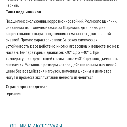
чёрный.
Типы подшипников
Подшипник скольжения, коррозионностойкий. Роликоподшипник,
смазанный долговечной смазкой. Шарикоподшипники: два
запрессованных шарикоподшипника, смазанных долговечной
смазкой. Прочие характеристики: Высокая химическая
устойчивость к воздействию многих агрессивных веществ, но не к
маслам. Температурный диапазон: -20° C до +40° C. При
температурах окружающей среды выше +30° C грузоподъёмность
снижается. Указанные размеры колеса действительны для новой
шины без воздействия нагрузок, значения ширины и диаметра
могут в процессе эксплуатации немного изменяться.
Страна производитель
Германия
ОПЦИИ И АКСЕССУАРЫ: