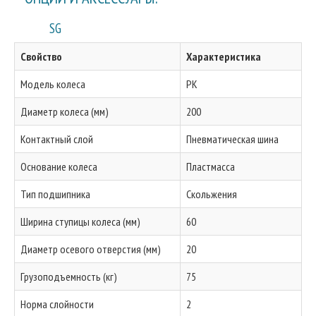
SG
Свойство
Характеристика
Модель колеса
PK
Диаметр колеса (мм)
200
Контактный слой
Пневматическая шина
Основание колеса
Пластмасса
Тип подшипника
Скольжения
Ширина ступицы колеса (мм)
60
Диаметр осевого отверстия (мм)
20
Грузоподъемность (кг)
75
Норма слойности
2