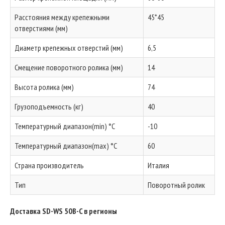
Расстояния между крепежными
45*45
отверстиями (мм)
Диаметр крепежных отверстий (мм)
6,5
Смещение поворотного ролика (мм)
14
Высота ролика (мм)
74
Грузоподъемность (кг)
40
Температурный диапазон(min) °C
-10
Температурный диапазон(max) °C
60
Страна производитель
Италия
Тип
Поворотный ролик
Доставка SD-WS 50B-C в регионы