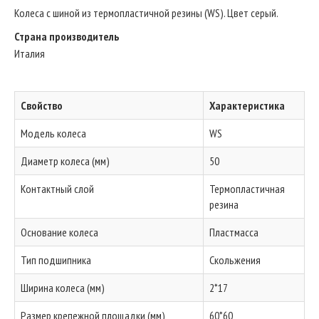
Колеса с шиной из термопластичной резины (WS). Цвет серый.
Страна производитель
Италия
Свойство
Характеристика
Модель колеса
WS
Диаметр колеса (мм)
50
Контактный слой
Термопластичная
резина
Основание колеса
Пластмасса
Тип подшипника
Скольжения
Ширина колеса (мм)
2*17
Размер крепежной площадки (мм)
60*60