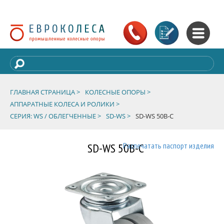
ГЛАВНАЯ СТРАНИЦА >
КОЛЕСНЫЕ ОПОРЫ >
АППАРАТНЫЕ КОЛЕСА И РОЛИКИ >
СЕРИЯ: WS / ОБЛЕГЧЕННЫЕ >
SD-WS >
SD-WS 50B-C
SD-WS 50B-C
Распечатать паспорт изделия