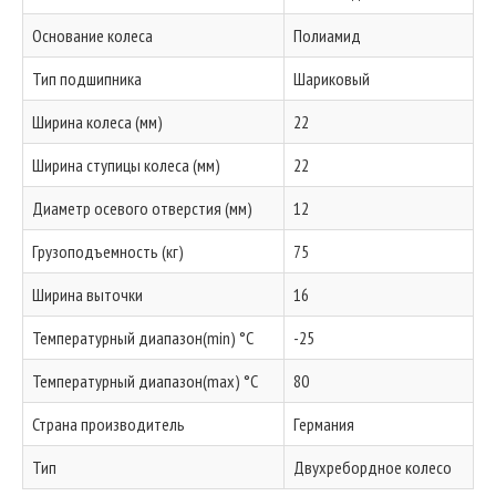
Основание колеса
Полиамид
Тип подшипника
Шариковый
Ширина колеса (мм)
22
Ширина ступицы колеса (мм)
22
Диаметр осевого отверстия (мм)
12
Грузоподъемность (кг)
75
Ширина выточки
16
Температурный диапазон(min) °C
-25
Температурный диапазон(max) °C
80
Страна производитель
Германия
Тип
Двухребордное колесо