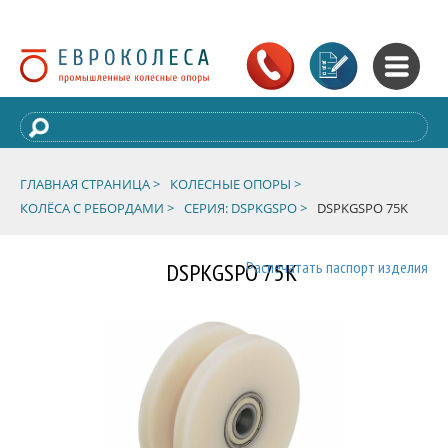
ГЛАВНАЯ СТРАНИЦА >
КОЛЕСНЫЕ ОПОРЫ >
КОЛЁСА С РЕБОРДАМИ >
СЕРИЯ: DSPKGSPO >
DSPKGSPO 75K
DSPKGSPO 75K
Распечатать паспорт изделия