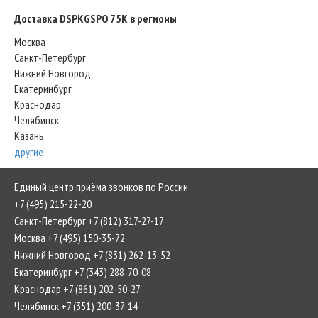
Доставка DSPKGSPO 75K в регионы
Москва
Санкт-Петербург
Нижний Новгород
Екатеринбург
Краснодар
Челябинск
Казань
другие
Единый центр приёма звонков по России
+7 (495) 215-22-20
Санкт-Петербург +7 (812) 317-27-17
Москва +7 (495) 150-35-72
Нижний Новгород +7 (831) 262-13-52
Екатеринбург +7 (343) 288-70-08
Краснодар +7 (861) 202-50-27
Челябинск +7 (351) 200-37-14