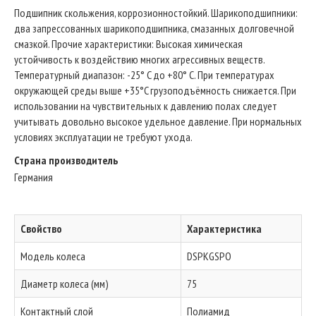
Подшипник скольжения, коррозионностойкий. Шарикоподшипники:
два запрессованных шарикоподшипника, смазанных долговечной
смазкой. Прочие характеристики: Высокая химическая
устойчивость к воздействию многих агрессивных веществ.
Температурный диапазон: -25° C до +80° C. При температурах
окружающей среды выше +35°C грузоподъёмность снижается. При
использовании на чувствительных к давлению полах следует
учитывать довольно высокое удельное давление. При нормальных
условиях эксплуатации не требуют ухода.
Страна производитель
Германия
Свойство
Характеристика
Модель колеса
DSPKGSPO
Диаметр колеса (мм)
75
Контактный слой
Полиамид