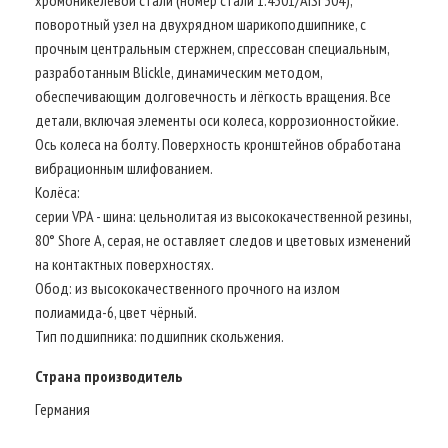
поворотный узел на двухрядном шарикоподшипнике, с
прочным центральным стержнем, спрессован специальным,
разработанным Blickle, динамическим методом,
обеспечивающим долговечность и лёгкость вращения. Все
детали, включая элементы оси колеса, коррозионностойкие.
Ось колеса на болту. Поверхность кронштейнов обработана
вибрационным шлифованием.
Колёса:
серии VPA - шина: цельнолитая из высококачественной резины,
80° Shore A, серая, не оставляет следов и цветовых изменений
на контактных поверхностях.
Обод: из высококачественного прочного на излом
полиамида-6, цвет чёрный.
Тип подшипника: подшипник скольжения.
Страна производитель
Германия