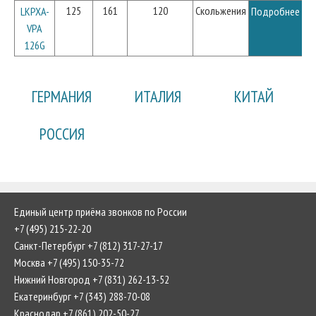
125
161
120
Скольжения
LKPXA-
Подробнее
VPA
126G
ГЕРМАНИЯ
ИТАЛИЯ
КИТАЙ
РОССИЯ
Единый центр приёма звонков по России
+7 (495) 215-22-20
Санкт-Петербург +7 (812) 317-27-17
Москва +7 (495) 150-35-72
Нижний Новгород +7 (831) 262-13-52
Екатеринбург +7 (343) 288-70-08
Краснодар +7 (861) 202-50-27