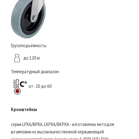
Грузоподъёмность:
до 120 кг
Температурный диапазон:
от -20 до 60
Кронштейны
серии LPXA/BPXA, LKPXA/BKPXA - изготовлены методом
штамповки из высококачественной нержавеющей
хромоникелевой стали (номер стали 1.4301/AISI 304),