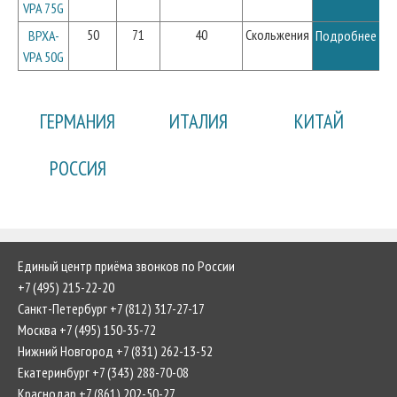
VPA 75G
50
71
40
Скольжения
BPXA-
Подробнее
VPA 50G
ГЕРМАНИЯ
ИТАЛИЯ
КИТАЙ
РОССИЯ
Единый центр приёма звонков по России
+7 (495) 215-22-20
Санкт-Петербург +7 (812) 317-27-17
Москва +7 (495) 150-35-72
Нижний Новгород +7 (831) 262-13-52
Екатеринбург +7 (343) 288-70-08
Краснодар +7 (861) 202-50-27