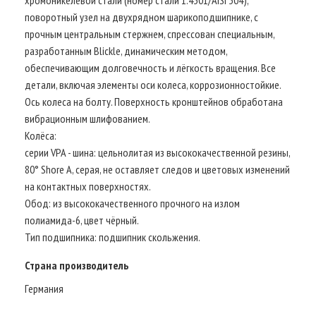
поворотный узел на двухрядном шарикоподшипнике, с
прочным центральным стержнем, спрессован специальным,
разработанным Blickle, динамическим методом,
обеспечивающим долговечность и лёгкость вращения. Все
детали, включая элементы оси колеса, коррозионностойкие.
Ось колеса на болту. Поверхность кронштейнов обработана
вибрационным шлифованием.
Колёса:
серии VPA - шина: цельнолитая из высококачественной резины,
80° Shore A, серая, не оставляет следов и цветовых изменений
на контактных поверхностях.
Обод: из высококачественного прочного на излом
полиамида-6, цвет чёрный.
Тип подшипника: подшипник скольжения.
Страна производитель
Германия