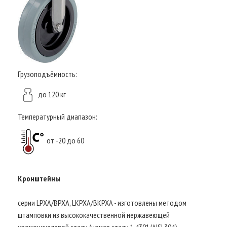
Грузоподъёмность:
до 120 кг
Температурный диапазон:
от -20 до 60
Кронштейны
серии LPXA/BPXA, LKPXA/BKPXA - изготовлены методом
штамповки из высококачественной нержавеющей
хромоникелевой стали (номер стали 1.4301/AISI 304),