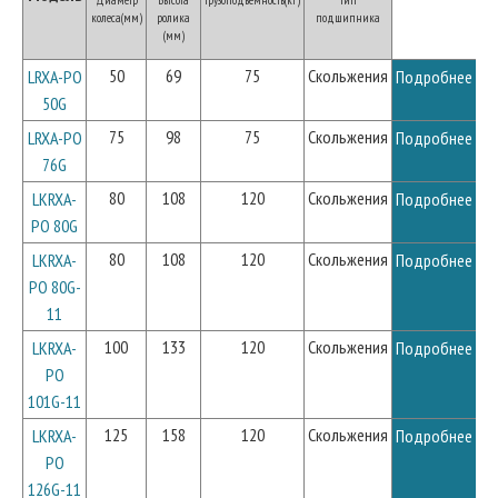
колеса(мм)
ролика
подшипника
(мм)
50
69
75
Скольжения
LRXA-PO
Подробнее
50G
75
98
75
Скольжения
LRXA-PO
Подробнее
76G
80
108
120
Скольжения
LKRXA-
Подробнее
PO 80G
80
108
120
Скольжения
LKRXA-
Подробнее
PO 80G-
11
100
133
120
Скольжения
LKRXA-
Подробнее
PO
101G-11
125
158
120
Скольжения
LKRXA-
Подробнее
PO
126G-11