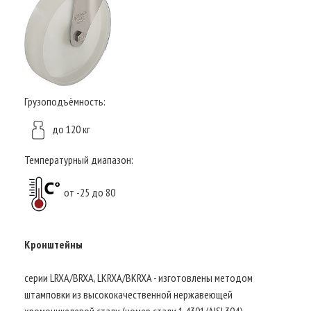
Грузоподъёмность:
до 120 кг
Температурный диапазон:
от -25 до 80
Кронштейны
серии LRXA/BRXA, LKRXA/BKRXA - изготовлены методом
штамповки из высококачественной нержавеющей
хромоникелевой стали (номер стали 1.4301/AISI 304),