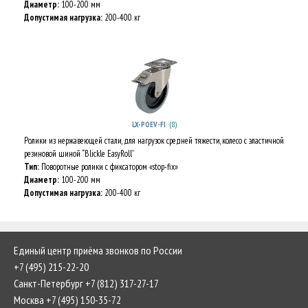
Диаметр:
100-200 мм
Допустимая нагрузка:
200-400 кг
(8)
LX-POEV-FI
Ролики из нержавеющей стали, для нагрузок средней тяжести, колесо с эластичной
резиновой шиной “Blickle EasyRoll”
Тип:
Поворотные ролики с фиксатором «stop-fix»
Диаметр:
100-200 мм
Допустимая нагрузка:
200-400 кг
Единый центр приёма звонков по России
+7 (495) 215-22-20
Санкт-Петербург +7 (812) 317-27-17
Москва +7 (495) 150-35-72