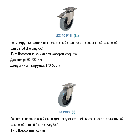
(11)
LKX-POEV-FI
Большегрузные ролики из нержавеющей стали, колесо с эластичной резиновой
шиной “Blickle EasyRoll”
Тип:
Поворотные ролики с фиксатором «stop-fix»
Диаметр:
80-200 мм
Допустимая нагрузка:
170-500 кг
(8)
LX-POEV
Ролики из нержавеющей стали, для нагрузок средней тяжести, колесо с эластичной
резиновой шиной “Blickle EasyRoll”
Тип:
Поворотные ролики