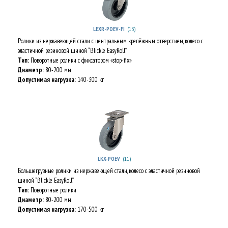
(13)
LEXR-POEV-FI
Ролики из нержавеющей стали с центральным крепёжным отверстием, колесо с
эластичной резиновой шиной “Blickle EasyRoll”
Тип:
Поворотные ролики с фиксатором «stop-fix»
Диаметр:
80-200 мм
Допустимая нагрузка:
140-300 кг
(11)
LKX-POEV
Большегрузные ролики из нержавеющей стали, колесо с эластичной резиновой
шиной “Blickle EasyRoll”
Тип:
Поворотные ролики
Диаметр:
80-200 мм
Допустимая нагрузка:
170-500 кг