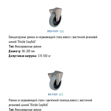
(11)
BKX-POEV
Большегрузные ролики из нержавеющей стали, колесо с эластичной резиновой
шиной “Blickle EasyRoll”
Тип:
Фиксированные ролики
Диаметр:
80-200 мм
Допустимая нагрузка:
170-500 кг
(17)
BX-POEV
Ролики из нержавеющей стали с крепёжной панелью, колесо с эластичной
резиновой шиной “Blickle EasyRoll”
Тип:
Фиксированные ролики