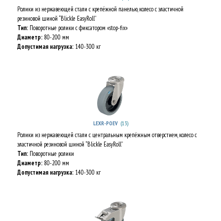
Ролики из нержавеющей стали с крепёжной панелью, колесо с эластичной
резиновой шиной “Blickle EasyRoll”
Тип:
Поворотные ролики с фиксатором «stop-fix»
Диаметр:
80-200 мм
Допустимая нагрузка:
140-300 кг
(13)
LEXR-POEV
Ролики из нержавеющей стали с центральным крепёжным отверстием, колесо с
эластичной резиновой шиной “Blickle EasyRoll”
Тип:
Поворотные ролики
Диаметр:
80-200 мм
Допустимая нагрузка:
140-300 кг