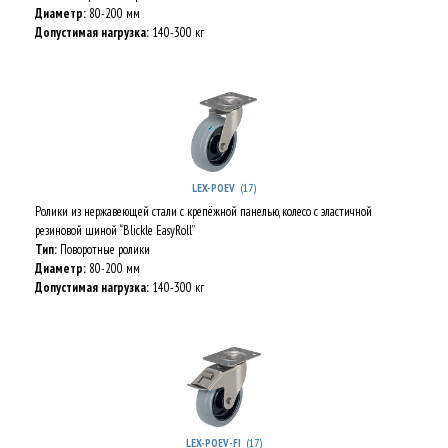
Диаметр:
80-200 мм
Допустимая нагрузка:
140-300 кг
(17)
LEX-POEV
Ролики из нержавеющей стали с крепёжной панелью, колесо с эластичной
резиновой шиной “Blickle EasyRoll”
Тип:
Поворотные ролики
Диаметр:
80-200 мм
Допустимая нагрузка:
140-300 кг
(17)
LEX-POEV-FI