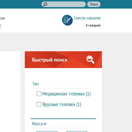
Список заказов
ссии
к
0 товаров
Тип
Медицинские тележки (
1
)
Ярусные тележки (
1
)
Масса кг