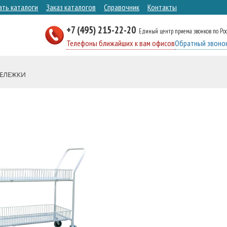
ать каталоги
Заказ каталогов
Справочник
Контакты
+7 (495) 215-22-20
Единый центр приема звонков по Ро
Телефоны ближайших к вам офисов
Обратный звоно
ЕЛЕЖКИ