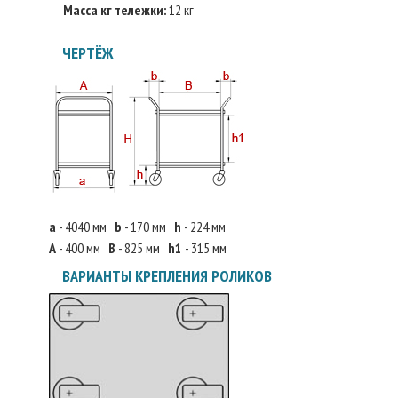
Масса кг тележки:
12 кг
ЧЕРТЁЖ
a
- 4040 мм
b
- 170 мм
h
- 224 мм
А
- 400 мм
В
- 825 мм
h1
- 315 мм
ВАРИАНТЫ КРЕПЛЕНИЯ РОЛИКОВ