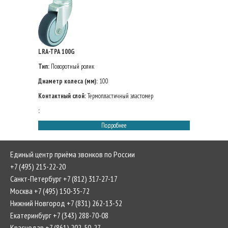
LRA-TPA 100G
Тип:
Поворотный ролик
Диаметр колеса (мм):
100
Контактный слой:
Термопластичный эластомер
:
Подробнее
Единый центр приёма звонков по России
+7 (495) 215-22-20
Санкт-Петербург +7 (812) 317-27-17
Москва +7 (495) 150-35-72
Нижний Новгород +7 (831) 262-13-52
Екатеринбург +7 (343) 288-70-08
Краснодар +7 (861) 202-50-27