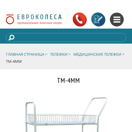
ГЛАВНАЯ СТРАНИЦА >
ТЕЛЕЖКИ >
МЕДИЦИНСКИЕ ТЕЛЕЖКИ >
ТМ-4ММ
ТМ-4ММ