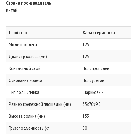
Страна производитель
Китай
Свойство
Характеристика
Модель колеса
125
Диаметр колеса (мм)
125
Контактный слой
Полипропилен
Основание колеса
Полиуретан
Тип подшипника
Шариковый
Размер крепежной площадки (мм)
35х70х9,5
Высота ролика (мм)
153
Грузоподъемность (кг)
80