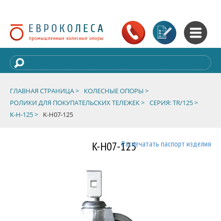
ГЛАВНАЯ СТРАНИЦА >
КОЛЕСНЫЕ ОПОРЫ >
РОЛИКИ ДЛЯ ПОКУПАТЕЛЬСКИХ ТЕЛЕЖЕК >
СЕРИЯ: TR/125 >
K-H-125 >
K-H07-125
K-H07-125
Распечатать паспорт изделия