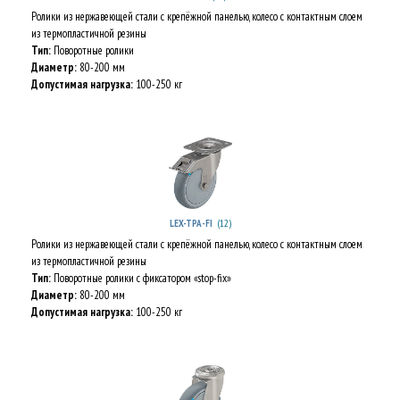
Ролики из нержавеющей стали с крепёжной панелью, колесо с контактным слоем
из термопластичной резины
Тип:
Поворотные ролики
Диаметр:
80-200 мм
Допустимая нагрузка:
100-250 кг
(12)
LEX-TPA-FI
Ролики из нержавеющей стали с крепёжной панелью, колесо с контактным слоем
из термопластичной резины
Тип:
Поворотные ролики с фиксатором «stop-fix»
Диаметр:
80-200 мм
Допустимая нагрузка:
100-250 кг