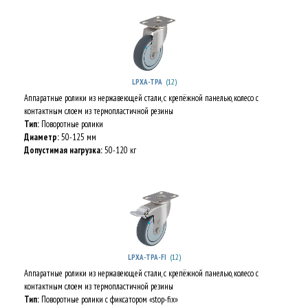
(12)
LPXA-TPA
Аппаратные ролики из нержавеющей стали, с крепёжной панелью, колесо с
контактным слоем из термопластичной резины
Тип:
Поворотные ролики
Диаметр:
50-125 мм
Допустимая нагрузка:
50-120 кг
(12)
LPXA-TPA-FI
Аппаратные ролики из нержавеющей стали, с крепёжной панелью, колесо с
контактным слоем из термопластичной резины
Тип:
Поворотные ролики с фиксатором «stop-fix»