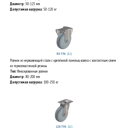
Диаметр:
50-125 мм
Допустимая нагрузка:
50-120 кг
(12)
BX-TPA
Ролики из нержавеющей стали с крепёжной панелью, колесо с контактным слоем
из термопластичной резины
Тип:
Фиксированные ролики
Диаметр:
80-200 мм
Допустимая нагрузка:
100-250 кг
(12)
LEX-TPA