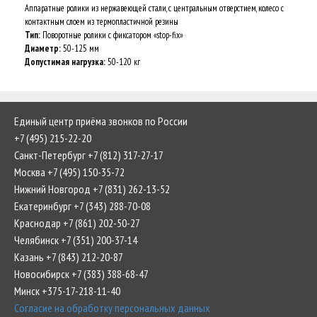
Аппаратные ролики из нержавеющей стали, с центральным отверстием, колесо с
контактным слоем из термопластичной резины
Тип:
Поворотные ролики с фиксатором «stop-fix»
Диаметр:
50-125 мм
Допустимая нагрузка:
50-120 кг
Единый центр приёма звонков по России
+7 (495) 215-22-20
Санкт-Петербург +7 (812) 317-27-17
Москва +7 (495) 150-35-72
Нижний Новгород +7 (831) 262-13-52
Екатеринбург +7 (343) 288-70-08
Краснодар +7 (861) 202-50-27
Челябинск +7 (351) 200-37-14
Казань +7 (843) 212-20-87
Новосибирск +7 (383) 388-68-47
Минск +375-17-218-11-40
Согласие на обработку персональных данных