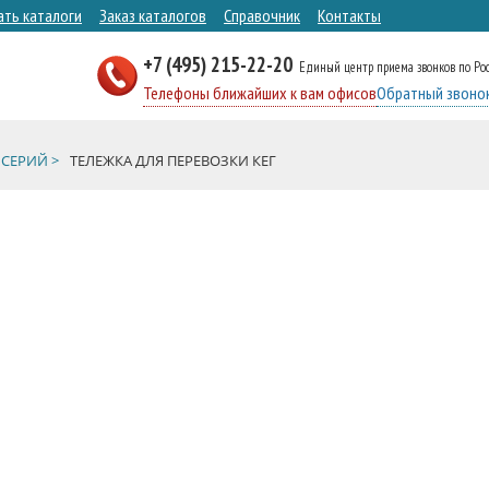
ать каталоги
Заказ каталогов
Справочник
Контакты
+7 (495) 215-22-20
Единый центр приема звонков по Ро
Телефоны ближайших к вам офисов
Обратный звоно
СЕРИЙ >
ТЕЛЕЖКА ДЛЯ ПЕРЕВОЗКИ КЕГ