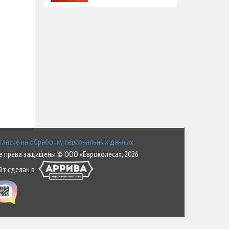
гласие на обработку персональных данных
е права защищены © ООО «Евроколеса», 2026
йт сделан в