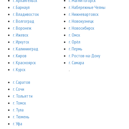
г. Архангельск
г. Магнитогорск
г. Барнаул
г. Набережные Челны
г. Владивосток
г. Нижневартовск
г. Волгоград
г. Новокузнецк
г. Воронеж
г. Новосибирск
г. Ижевск
г. Омск
г. Иркутск
г. Орёл
г. Калининград
г. Пермь
г. Киров
г. Ростов-на-Дону
г. Красноярск
г. Самара
г. Курск
.
г. Саратов
г. Сочи
г. Тольятти
г. Томск
г. Тула
г. Тюмень
г. Уфа